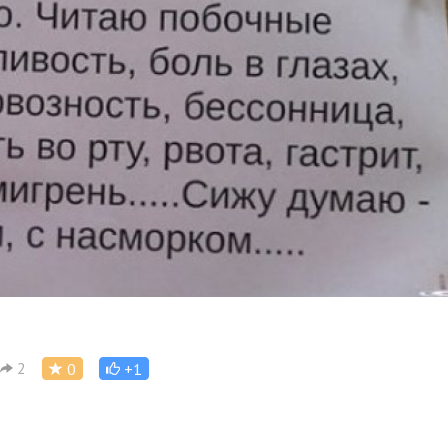
2
0
+1