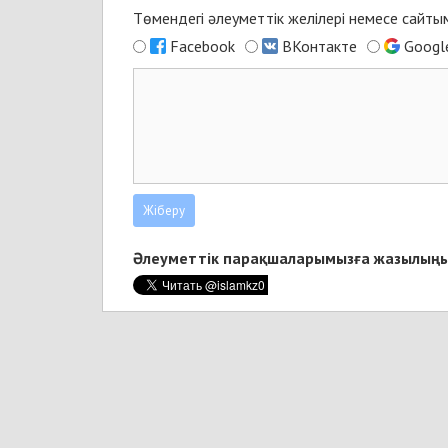
Төмендегі әлеуметтік желілері немесе сайт
Facebook
ВКонтакте
Googl
Әлеуметтік парақшаларымызға жазылыңы