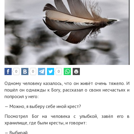
0
0
0
Одному человеку казалось, что он живёт очень тяжело. И
пошёл он однажды к Богу, рассказал о своих несчастьях и
попросил у него:
— Можно, я выберу себе иной крест?
Посмотрел Бог на человека с улыбкой, завёл его в
хранилище, где были кресты, и говорит:
— Выбирай.