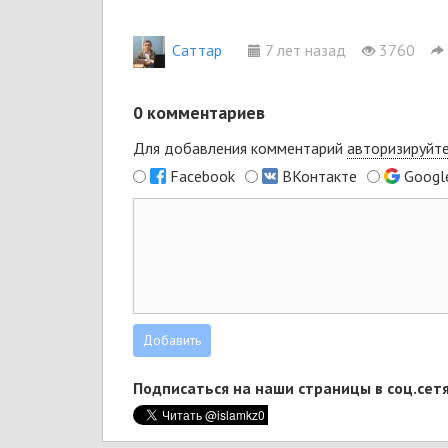
Cаттар
7 лет назад
3760
0
комментариев
Для добавления комментарий
авторизируйт
Facebook
ВКонтакте
Googl
Подписаться на наши страницы в соц.сетя