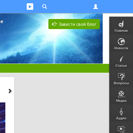
ее
Завести свой блог
Главная
Новости
Статьи
Вопросы
Медиа
Аудио