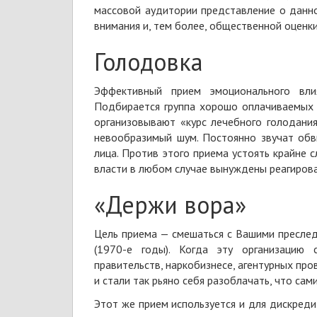
массовой аудитории представление о данн
внимания и, тем более, общественной оценк
Голодовка
Эффективный прием эмоционального влия
Подбирается группа хорошо оплачиваемых 
организовывают «курс лечебного голодани
невообразимый шум. Постоянно звучат обв
лица. Против этого приема устоять крайне с
власти в любом случае вынуждены реагиров
«Держи вора»
Цель приема — смешаться с Вашими преслед
(1970-е годы). Когда эту организацию 
правительств, наркобизнесе, агентурных пр
и стали так рьяно себя разоблачать, что сам
Этот же прием используется и для дискреди