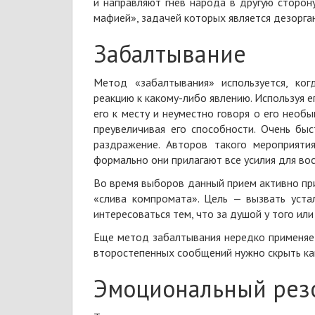
и направляют гнев народа в другую сторон
мафией», задачей которых является дезорг
Забалтывание
Метод «забалтывания» используется, ког
реакцию к какому-либо явлению. Используя 
его к месту и неуместно говоря о его необ
преувеличивая его способности. Очень бы
раздражение. Авторов такого мероприяти
формально они прилагают все усилия для вос
Во время выборов данный прием активно пр
«слива компромата». Цель — вызвать уста
интересоваться тем, что за душой у того или
Еще метод забалтывания нередко применяет
второстепенных сообщений нужно скрыть ка
Эмоциональный рез