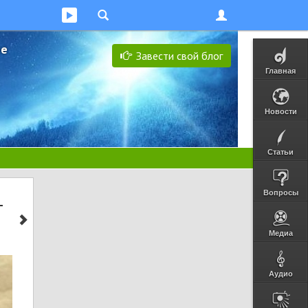
ее
Завести свой блог
Главная
Новости
Статьи
Вопросы
т
Медиа
Аудио