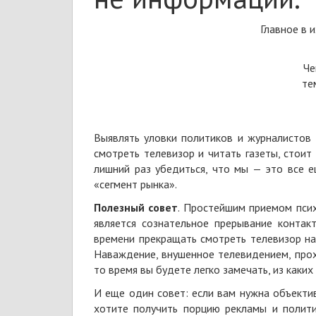
Главное в 
Че
те
Выявлять уловки политиков и журналистов 
смотреть телевизор и читать газеты, стоит
лишний раз убедиться, что мы — это все е
«сегмент рынка».
Полезный совет
. Простейшим приемом пси
является сознательное прерывание контак
времени прекращать смотреть телевизор на
Наваждение, внушенное телевидением, прох
то время вы будете легко замечать, из каки
И еще один совет: если вам нужна объекти
хотите получить порцию рекламы и полити