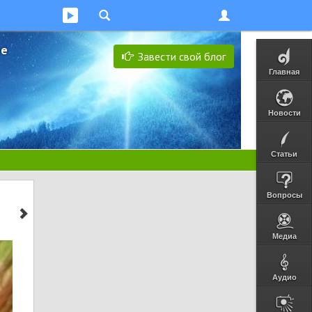
ее
Завести свой блог
Главная
Новости
Статьи
Вопросы
Медиа
Аудио