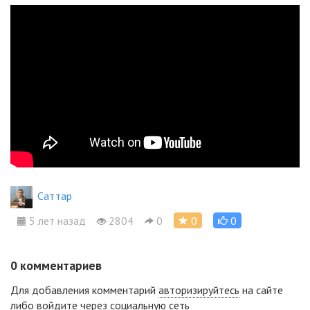
Cаттар
5 лет назад
2804
0
0
0
0
комментариев
Для добавления комментарий
авторизируйтесь
на сайте
либо войдите через социальную сеть