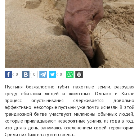
0
0
0
Пустыня безжалостно губит пахотные земли, разрушая
среду обитания людей и животных. Однако в Китае
процесс опустынивания сдерживается довольно
эффективно, некоторые пустыни уже почти исчезли. В этой
грандиозной битве участвуют миллионы обычных людей,
которые прикладывают невероятные усилия, из года в год,
изо дня в день, занимаясь озеленением своей территории.
Среди них Гижгелэту и его жена…