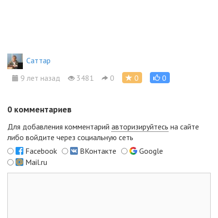
Cаттар
9 лет назад
3481
0
0
0
0
комментариев
Для добавления комментарий
авторизируйтесь
на сайте
либо войдите через социальную сеть
Facebook
ВКонтакте
Google
Mail.ru