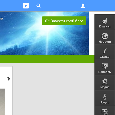
ее
Завести свой блог
Главная
Новости
Статьи
Вопросы
Медиа
Аудио