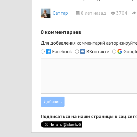
Cаттар
8 лет назад
3704
0
комментариев
Для добавления комментарий
авторизируйт
Facebook
ВКонтакте
Googl
Подписаться на наши страницы в соц.сетя