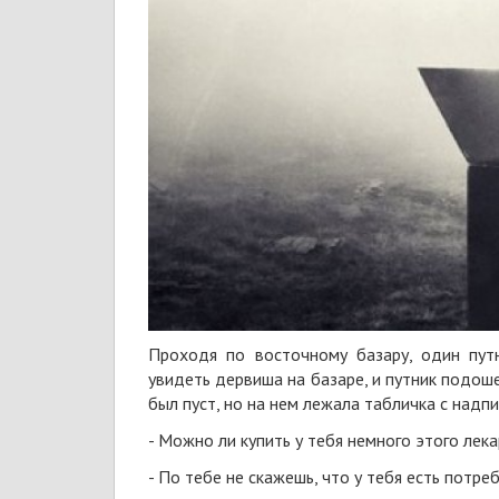
Проходя по восточному базару, один пут
увидеть дервиша на базаре, и путник подош
был пуст, но на нем лежала табличка с надпи
- Можно ли купить у тебя немного этого лека
- По тебе не скажешь, что у тебя есть потреб