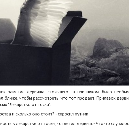
ник заметил дервиша, стоявшего за прилавком. Было необы
ел ближе, чтобы рассмотреть, что тот продает. Прилавок дерв
сью "Лекарство от тоски".
рства и сколько оно стоит? - спросил путник
ность в лекарстве от тоски, - ответил дервиш. - Что-то случилос