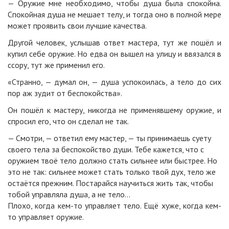
— Оружие мне необходимо, чтобы душа была спокойна.
Спокойная душа не мешает телу, и тогда оно в полной мере
может проявить свои лучшие качества.
Другой человек, услышав ответ мастера, тут же пошёл и
купил себе оружие. Но едва он вышел на улицу и ввязался в
ссору, тут же применил его.
«Странно, — думал он, — душа успокоилась, а тело до сих
пор аж зудит от беспокойства».
Он пошёл к мастеру, никогда не применявшему оружие, и
спросил его, что он сделал не так.
— Смотри, — ответил ему мастер, — ты принимаешь суету
своего тела за беспокойство души. Тебе кажется, что с
оружием твоё тело должно стать сильнее или быстрее. Но
это не так: сильнее может стать только твой дух, тело же
остаётся прежним. Постарайся научиться жить так, чтобы
тобой управляла душа, а не тело...
Плохо, когда кем-то управляет тело. Ещё хуже, когда кем-
то управляет оружие.