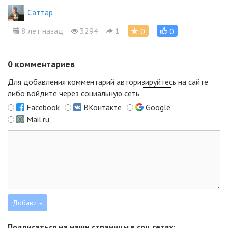
Cаттар
8 лет назад
3294
1
0
0
0
комментариев
Для добавления комментарий
авторизируйтесь
на сайте
либо войдите через социальную сеть
Facebook
ВКонтакте
Google
Mail.ru
Подписаться на наши страницы в соц.сетях: