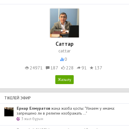
Cаттар
cattar
0
24971
187
228
91
137
ТІКЕЛЕЙ ЭФИР
Ернар Елмуратов
жаңа жазба қосты: "Узнаем у имама:
запрещено ли в религии изображать ..."
3 жыл бұрын