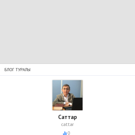
БЛОГ ТУРАЛЫ
Cаттар
cattar
0