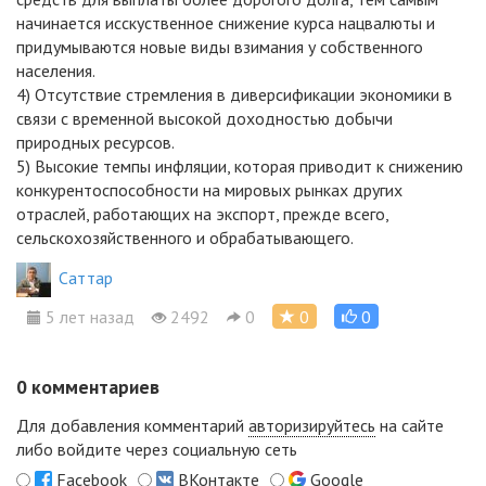
начинается исскуственное снижение курса нацвалюты и
придумываются новые виды взимания у собственного
населения.
4) Отсутствие стремления в диверсификации экономики в
связи с временной высокой доходностью добычи
природных ресурсов.
5) Высокие темпы инфляции, которая приводит к снижению
конкурентоспособности на мировых рынках других
отраслей, работающих на экспорт, прежде всего,
сельскохозяйственного и обрабатывающего.
Cаттар
5 лет назад
2492
0
0
0
0
комментариев
Для добавления комментарий
авторизируйтесь
на сайте
либо войдите через социальную сеть
Facebook
ВКонтакте
Google