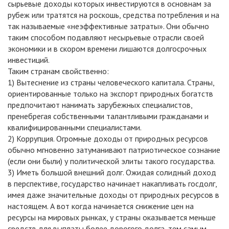
сырьевые доходы которых инвестируются в основнам за
рубеж или тратятся на роскошь, средства потребления и на
так называемые «неэффективные затраты». Они обычно
таким способом подавляют несырьевые отрасли своей
экономики и в скором времени лишаются долгосрочных
инвестиций.
Таким странам свойственно:
1) Вытеснение из страны человеческого капитала. Страны,
ориентированные только на экспорт природных богатств
предпочитают нанимать зарубежных специалистов,
пренебрегая собственными талантливыми гражданами и
квалифицированными специалистами.
2) Коррупция. Огромные доходы от природных ресурсов
обычно мгновенно затуманивают патриотическое сознание
(если они были) у политической элиты такого государства.
3) Иметь большой внешний долг. Ожидая солидный доход
в перспективе, государство начинает накапливать госдолг,
имея даже значительные доходы от природных ресурсов в
настоящем. А вот когда начинается снижение цен на
ресурсы на мировых рынках, у страны оказывается меньше
средств для выплаты более дорогого долга, тем самым