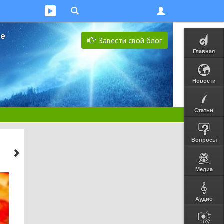
ее
Завести свой блог
Главная
Новости
Статьи
Вопросы
Медиа
Аудио