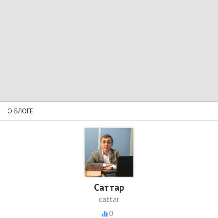
О БЛОГЕ
Cаттар
cattar
0