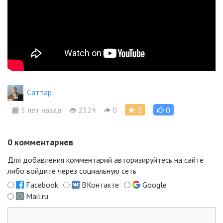
Cаттар
5 лет назад
2324
0
0
0
0
комментариев
Для добавления комментарий
авторизируйтесь
на сайте
либо войдите через социальную сеть
Facebook
ВКонтакте
Google
Mail.ru