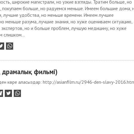
ость, широкие магистрали, но узкие взгляды. Тратим больше, но
 покупаем больше, но радуемся меньше. Имеем большие дома, 
, лучшие удобства, но меньше времени. Имеем лучшее
но меньше разума, лучшие знания, но хуже оцениваем ситуацию,
экспертов, но и больше проблем, лучшую медицину, но хуже
м слишком...
ң драмалық фильмі)
ен көре аласыздар: http://asianfilm.ru/2946-den-slavy-2016.ht